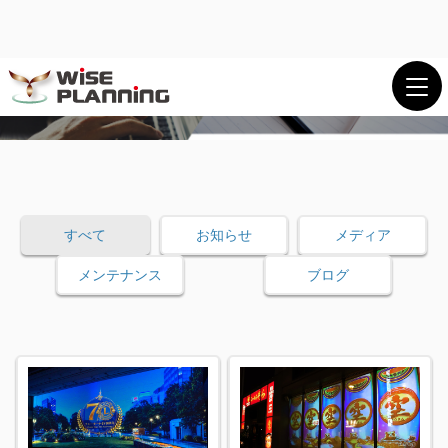
プロジェクションマッピング映像制作会社。
機材選定から施工までワンストップで提供。
メニュー
閉じる
すべて
お知らせ
メディア
メンテナンス
ブログ