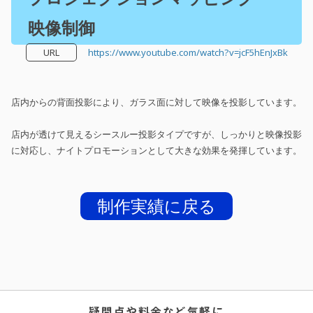
映像制御
URL
https://www.youtube.com/watch?v=jcF5hEnJxBk
店内からの背面投影により、ガラス面に対して映像を投影しています。
店内が透けて見えるシースルー投影タイプですが、しっかりと映像投影
に対応し、ナイトプロモーションとして大きな効果を発揮しています。
制作実績に戻る
疑問点や料金など気軽に