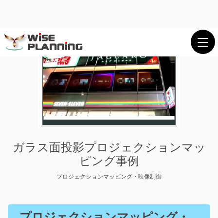
プロジェクションマッピング映像制作会社。
機材選定から施工までワンストップで提供。
メニュー
閉じる
ガラス面投影プロジェクションマッ
ピング事例
プロジェクションマッピング・映像制御
プロジェクションマッピング・